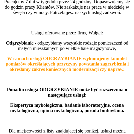
Pracujemy 7 dni w tygodniu przez 24 godziny. Dopasowujemy się
do godzin pracy Klientów. Nie zaskakuje nas praca w niedzielę w
święta czy w nocy. Potrzebujesz naszych usług zadzwoń.
Usługi
o
ferowane przez firmę Waigel:
Odgrzybianie -
odgrzybiamy wszystkie rodzaje pomieszczeń od
małych mieszkalnych po wielkie hale magazynowe,
W ramach usługi ODGRZYBIANIE wykonujemy komplet
pomiarów określających przyczyny powstania zagrzybienia i
określamy zakres koniecznych modernizacji czy napraw.
Ponadto usługa ODGRZYBIANIE może być rozszerzona o
następujące usługi:
Ekspertyza mykologiczna
,
badanie laboratoryjne
,
ocena
mykologiczna
,
opinia mykologiczna,
porada budowlana.
Dla miejscowości z listy znajdującej się poniżej, usługi można