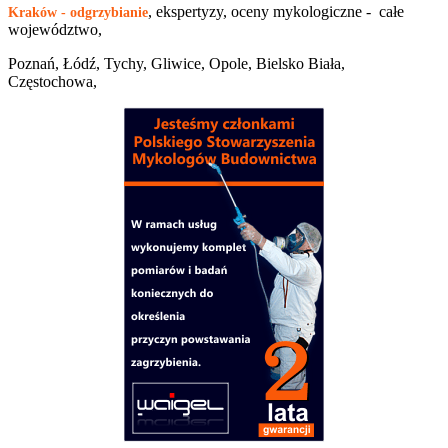
, ekspertyzy, oceny mykologiczne - całe
Kraków - odgrzybianie
województwo,
Poznań, Łódź, Tychy, Gliwice, Opole, Bielsko Biała,
Częstochowa,