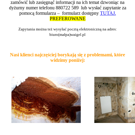
zamówić lub zasięgnąć informacji na ich temat dzwoniąc na
dyżurny numer telefonu 880722 589 lub wysłać zapytanie za
pomocą formularza – formularz dostępny
TUTAJ.
PREFEROWANE
Zapytania można też wysyłać pocztą elektroniczną na adres:
biuro(małpa)waigel.pl
Nasi klienci najczęściej borykają się z problemami, które
widzimy poniżej: