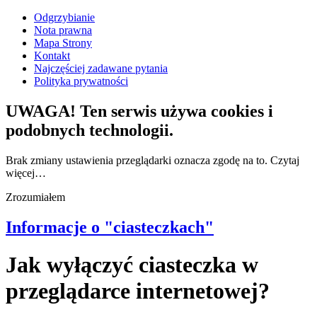
Odgrzybianie
Nota prawna
Mapa Strony
Kontakt
Najczęściej zadawane pytania
Polityka prywatności
UWAGA! Ten serwis używa cookies i
podobnych technologii.
Brak zmiany ustawienia przeglądarki oznacza zgodę na to.
Czytaj
więcej…
Zrozumiałem
Informacje o "ciasteczkach"
Jak wyłączyć ciasteczka w
przeglądarce internetowej?