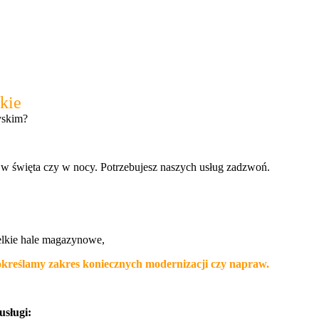
kie
yskim?
 w święta czy w nocy. Potrzebujesz naszych usług zadzwoń.
elkie hale magazynowe,
eślamy zakres koniecznych modernizacji czy napraw.
sługi: