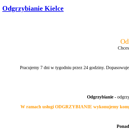
Odgrzybianie Kielce
Od
Chce
Pracujemy 7 dni w tygodniu przez 24 godziny. Dopasowujem
Odgrzybianie -
odgrzy
W ramach usługi ODGRZYBIANIE wykonujemy komplet p
Ponad