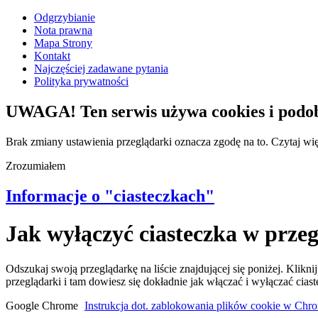
Odgrzybianie
Nota prawna
Mapa Strony
Kontakt
Najczęściej zadawane pytania
Polityka prywatności
UWAGA! Ten serwis używa cookies i podob
Brak zmiany ustawienia przeglądarki oznacza zgodę na to.
Czytaj wi
Zrozumiałem
Informacje o "ciasteczkach"
Jak wyłączyć ciasteczka w przeg
Odszukaj swoją przeglądarkę na liście znajdującej się poniżej. Kli
przeglądarki i tam dowiesz się dokładnie jak włączać i wyłączać cias
Google Chrome
-
Instrukcja dot. zablokowania plików cookie w Chr