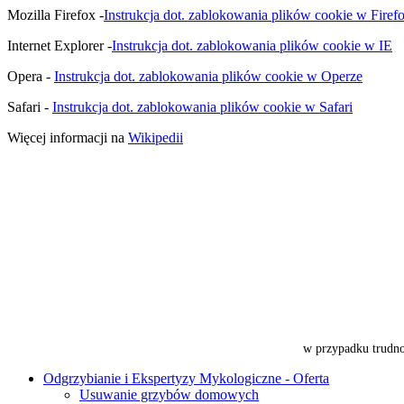
Mozilla Firefox -
Instrukcja dot. zablokowania plików cookie w Firef
Internet Explorer -
Instrukcja dot. zablokowania plików cookie w IE
Opera -
Instrukcja dot. zablokowania plików cookie w Operze
Safari -
Instrukcja dot. zablokowania plików cookie w Safari
Więcej informacji na
Wikipedii
w przypadku trudno
Odgrzybianie i Ekspertyzy Mykologiczne - Oferta
Usuwanie grzybów domowych