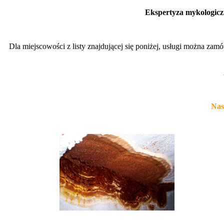
Ekspertyza mykologic
Dla miejscowości z listy znajdującej się poniżej, usługi można za
Nas