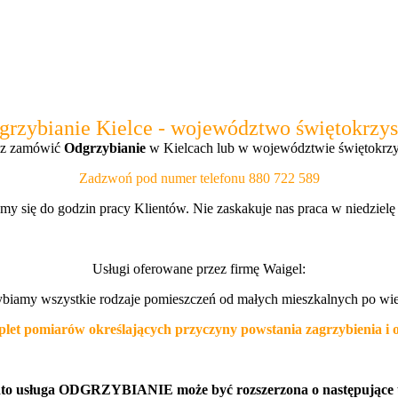
grzybianie Kielce - województwo świętokrzys
sz zamówić
Odgrzybianie
w Kielcach lub w województwie świętokrz
Zadzwoń pod numer telefonu 880 722 589
y się do godzin pracy Klientów. Nie zaskakuje nas praca w niedzielę
Usługi
o
ferowane przez firmę Waigel:
biamy wszystkie rodzaje pomieszczeń od małych mieszkalnych po wi
omiarów określających przyczyny powstania zagrzybienia i okr
to usługa ODGRZYBIANIE może być rozszerzona o następujące u