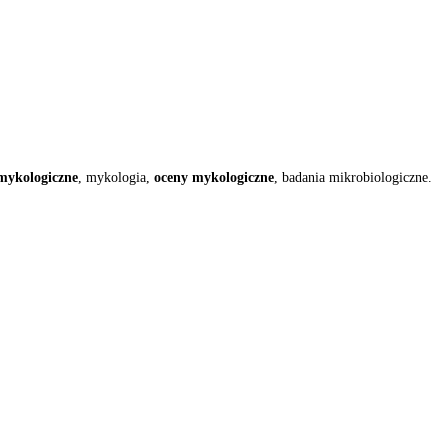
mykologiczne
, mykologia,
oceny mykologiczne
, badania mikrobiologiczne.