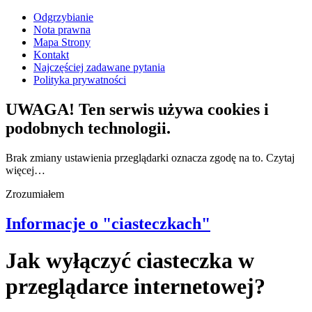
Odgrzybianie
Nota prawna
Mapa Strony
Kontakt
Najczęściej zadawane pytania
Polityka prywatności
UWAGA! Ten serwis używa cookies i
podobnych technologii.
Brak zmiany ustawienia przeglądarki oznacza zgodę na to.
Czytaj
więcej…
Zrozumiałem
Informacje o "ciasteczkach"
Jak wyłączyć ciasteczka w
przeglądarce internetowej?