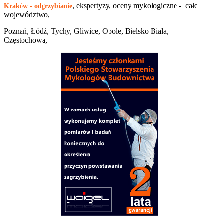
, ekspertyzy, oceny mykologiczne - całe
Kraków - odgrzybianie
województwo,
Poznań, Łódź, Tychy, Gliwice, Opole, Bielsko Biała,
Częstochowa,