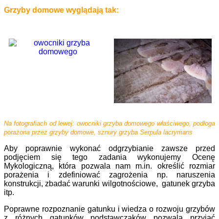
Grzyby domowe wyglądają tak:
Na fotografiach od lewej: owocniki grzyba domowego właściwego, podłoga
porażona przez grzyby domowe, sznury grzyba Serpula lacrymans
Aby poprawnie wykonać odgrzybianie zawsze przed
podjęciem się tego zadania wykonujemy Ocenę
Mykologiczną, która pozwala nam m.in. określić rozmiar
porażenia i zdefiniować zagrożenia np. naruszenia
konstrukcji, zbadać warunki wilgotnościowe, gatunek grzyba
itp.
Poprawne rozpoznanie gatunku i wiedza o rozwoju grzybów
z różnych gatunków podstawczaków pozwala przyjąć